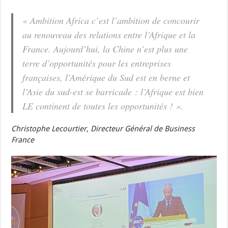
« Ambition Africa c’est l’ambition de concourir
au renouveau des relations entre l’Afrique et la
France. Aujourd’hui, la Chine n’est plus une
terre d’opportunités pour les entreprises
françaises, l’Amérique du Sud est en berne et
l’Asie du sud-est se barricade : l’Afrique est bien
LE continent de toutes les opportunités ! ».
Christophe Lecourtier, Directeur Général de Business
France