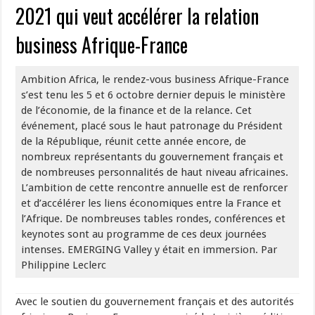
2021 qui veut accélérer la relation
business Afrique-France
Ambition Africa, le rendez-vous business Afrique-France
s’est tenu les 5 et 6 octobre dernier depuis le ministère
de l’économie, de la finance et de la relance. Cet
événement, placé sous le haut patronage du Président
de la République, réunit cette année encore, de
nombreux représentants du gouvernement français et
de nombreuses personnalités de haut niveau africaines.
L’ambition de cette rencontre annuelle est de renforcer
et d’accélérer les liens économiques entre la France et
l’Afrique. De nombreuses tables rondes, conférences et
keynotes sont au programme de ces deux journées
intenses. EMERGING Valley y était en immersion. Par
Philippine Leclerc
Avec le soutien du gouvernement français et des autorités