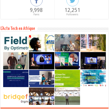
9,998
12,251
Fans
Followers
L’Actu Tech en Afrique