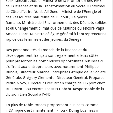
Félix Miézan Anoblé, Ministre de la Promotion des PME,
de l’Artisanat et de la Transformation du Secteur Informel
de Côte d’Ivoire, Yonis Ali Guedi, Ministre de l’Energie et
des Ressources naturelles de Djibouti, Kavydass
Ramano
,
Ministre de l’Environnement, des Déchets solides
et du Changement climatique de Maurice ou encore Papa
Amadou Sarr, Ministre délégué général à l’entrepreneuriat
rapide des femmes et des jeunes, du Sénégal.
Des personnalités du monde de la finance et du
développement français sont également à leurs côtés
pour présenter les nombreuses opportunités business qui
s’offrent aux entrepreneurs avec notamment Philippe
Dubois, Directeur Marché Entreprises Afrique de la Société
Générale, Grégory Clemente, Directeur Général, Proparco,
Pedro Novo, Directeur Exécutif en charge de l’Export chez
BPIFRANCE ou encore Laëtitia Habchi, Responsable de la
division Lien Social à l’AFD.
En plus de table-rondes proprement business comme
« L’Afrique c’est maintenant ! », ou « Doing business in