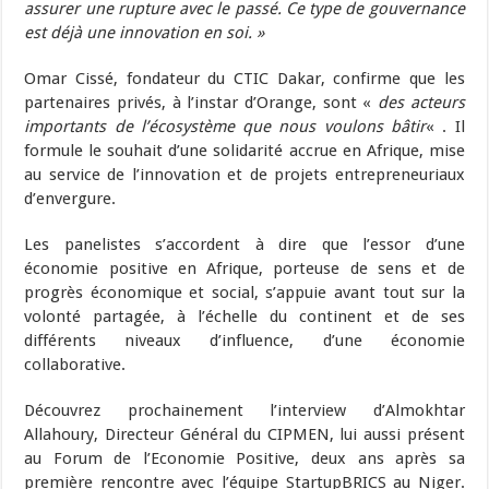
assurer une rupture avec le passé. Ce type de gouvernance
est déjà une innovation en soi. »
Omar Cissé, fondateur du CTIC Dakar, confirme que les
partenaires privés, à l’instar d’Orange, sont «
des acteurs
importants de l’écosystème que nous voulons bâtir
« . Il
formule le souhait d’une solidarité accrue en Afrique, mise
au service de l’innovation et de projets entrepreneuriaux
d’envergure.
Les panelistes s’accordent à dire que l’essor d’une
économie positive en Afrique, porteuse de sens et de
progrès économique et social, s’appuie avant tout sur la
volonté partagée, à l’échelle du continent et de ses
différents niveaux d’influence, d’une économie
collaborative.
Découvrez prochainement l’interview d’Almokhtar
Allahoury, Directeur Général du CIPMEN, lui aussi présent
au Forum de l’Economie Positive, deux ans après sa
première rencontre avec l’équipe StartupBRICS au Niger.