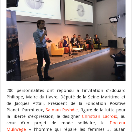
200 personnalités ont répondu à l’invitation d’Edouard
Philippe, Maire du Havre, Député de la Seine-Maritime et
de Jacques Attali, Président de la Fondation Positive
Planet. Parmi eux,
Salman Rushdie
, figure de la lutte pour
la liberté d’expression, le designer
Christian Lacroix
, au
cœur d’un projet de mode solidaire, le
Docteur
Mukwege
« l’homme qui répare les femmes », Susan