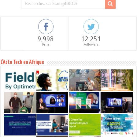
9,998
12,251
Fans
Followers
L’Actu Tech en Afrique