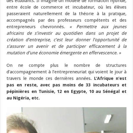
des étudiants. Il imagine un modèle de formation hybride,
entre école de commerce et incubateur, où les élèves
passeraient naturellement de la théorie à la pratique,
accompagnés par des professeurs compétents et des
entrepreneurs chevronnés.
« Permettre aux jeunes
africains de s’investir au quotidien dans un projet de
création d’entreprise, c’est leur donner l’opportunité de
s’assurer un avenir et de participer efficacement à la
mutation d’une économie émergente en effervescence. »
On ne compte plus le nombre de structures
d’accompagnement à l’entrepreneuriat qui voient le jour à
travers le monde ces dernières années.
L’Afrique n’est
pas en reste, avec pas moins de 33 incubateurs et
pépinières en Tunisie, 12 en Egypte, 10 au Sénégal et
au Nigéria, etc.