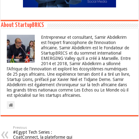
About StartupBRICS
Entrepreneur et consultant, Samir Abdelkrim
est l’expert francophone de l’innovation
africaine. Samir Abdelkrim est le Fondateur de
StartupBRICS et du sommet international
EMERGING Valley qu'il a créé à Marseille. Entre
2014 et 2018, Samir Abdelkrim a sillonné
l’Afrique de l'innovation et exploré les écosystèmes numériques
de 25 pays africains. Une expérience terrain dont il a tiré un livre,
Startup Lions, préfacé par Xavier Niel et Tidjane Deme. Samir
Abdelkrim est également chroniqueur sur la tech africaine dans
les grands titres nationaux comme Les Echos ou Le Monde où il
est spécialisé sur les startups africaines.
Previous
#Egypt Tech Series :
CoatConnect, la plateforme qui