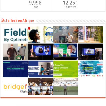
9,998
12,251
Fans
Followers
L’Actu Tech en Afrique