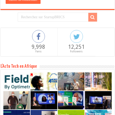
9,998
12,251
Fans
Followers
L’Actu Tech en Afrique