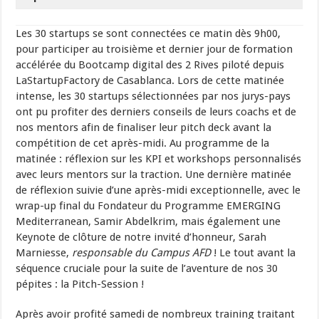
Les 30 startups se sont connectées ce matin dès 9h00,
pour participer au troisième et dernier jour de formation
accélérée du Bootcamp digital des 2 Rives piloté depuis
LaStartupFactory de Casablanca. Lors de cette matinée
intense, les 30 startups sélectionnées par nos jurys-pays
ont pu profiter des derniers conseils de leurs coachs et de
nos mentors afin de finaliser leur pitch deck avant la
compétition de cet après-midi. Au programme de la
matinée : réflexion sur les KPI et workshops personnalisés
avec leurs mentors sur la traction. Une dernière matinée
de réflexion suivie d’une après-midi exceptionnelle, avec le
wrap-up final du Fondateur du Programme EMERGING
Mediterranean, Samir Abdelkrim, mais également une
Keynote de clôture de notre invité d’honneur, Sarah
Marniesse,
responsable du Campus AFD
! Le tout avant la
séquence cruciale pour la suite de l’aventure de nos 30
pépites : la Pitch-Session !
Après avoir profité samedi de nombreux training traitant