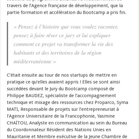
travers de l’Agence française de développement, que la
partie formation et accélération du Bootcamp a pris fin.
« Pensez à l’histoire que vous voulez raconter,
pensez à faire rêver ce jury et lui expliquer
comment ce projet va transformer la vie des
habitants et des territoires de la région
méditerranéenne »
C’était ensuite au tour de nos startups de mettre en
pratique ce qu’elles avaient appris ! Elles se sont ainsi
succédées devant le Jury du Bootcamp composé de
Philippe BAUDEZ, spécialiste de l’accompagnement
technique et mixage des ressources chez Proparco, Syma
MATI, Responsable de projets sur l’entrepreneuriat à
l’Agence Universitaire de la Francophonie, Yasmine
CHAÏTOU, Analyste en communication au sein du Bureau
du Coordonnateur Résident des Nations Unies en
Mauritanie et Membre exécutive de la Jeune Chambre de