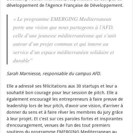
développement de l’Agence Française de Développement.
« Le programme EMERGING Mediterranean
porte une vision que nous partageons à l’AFD,
celle d’une jeunesse méditerranéenne qui s’unit
autour d’un projet commun et qui innove au
service d’un espace méditerranéen solidaire et
durable”
Sarah Marniesse, responsable du campus AFD.
Elle a adressé ses félicitations aux 30 startups et leur a
souhaité bon courage pour leur session de pitch. Elle a
également encouragé les entrepreneurs à faire preuve de
leadership lors de leur pitch, d’avoir une vision, d’arriver à
donner du sens et à faire rêver les membres du jury grâce
à leur projet. Et c’est sur ces paroles fortes et inspirantes
d’encouragement, venues de l’un des tout premiers
soutiens du programme EMERGING Mediterranean au