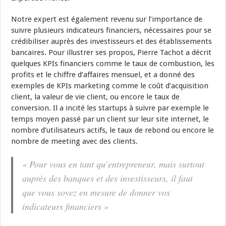
Notre expert est également revenu sur l’importance de
suivre plusieurs indicateurs financiers, nécessaires pour se
crédibiliser auprès des investisseurs et des établissements
bancaires. Pour illustrer ses propos, Pierre Tachot a décrit
quelques KPIs financiers comme le taux de combustion, les
profits et le chiffre d’affaires mensuel, et a donné des
exemples de KPIs marketing comme le coût d’acquisition
client, la valeur de vie client, ou encore le taux de
conversion. Il a incité les startups à suivre par exemple le
temps moyen passé par un client sur leur site internet, le
nombre d’utilisateurs actifs, le taux de rebond ou encore le
nombre de meeting avec des clients.
« Pour vous en tant qu’entrepreneur, mais surtout
auprès des banques et des investisseurs, il faut
que vous soyez en mesure de donner vos
indicateurs financiers »