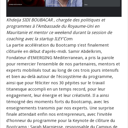
Khdeija SIDI BOUBACAR , chargée des politiques et
programmes à l’Ambassade du Royaume-Uni en
Mauritanie et mentor ce weekend durant la session de
coaching avec la startup ILEY’Co
m
La partie accélération du Bootcamp s’est finalement
clôturée en début d’après-midi. Samir Abdelkrim,
Fondateur d’EMERGING Mediterranean, a pris la parole
pour remercier l’ensemble de nos partenaires, mentors et
experts mobilisés tout au long de ces trois jours intensifs
et bien au-delà autour de l’écosystème du programme,
ainsi que pour féliciter nos 30 pépites sur le travail
titanesque accompli en un temps record, pour leur
engagement, leur énergie et leur créativité. Il a ainsi
témoigné des moments forts du Bootcamp, avec les
enseignements transmis par nos experts. Une surprise
finale attendait enfin nos entrepreneurs, avec l’invitée
d’honneur du programme pour la Keynote de clôture du
Bootcamp : Sarah Marniesse, responsable du Campus de