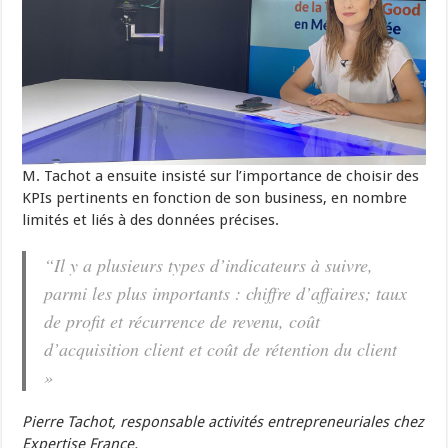
M. Tachot a ensuite insisté sur l’importance de choisir des
KPIs pertinents en fonction de son business, en nombre
limités et liés à des données précises.
“Il y a plusieurs types d’indicateurs à suivre,
parmi les plus importants : chiffre d’affaires; taux
de profit et récurrence de revenu, coût
d’acquisition client et coût de rétention du client
»
Pierre Tachot, responsable activités entrepreneuriales chez
Expertise France.