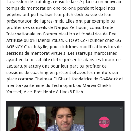
La session de training a ensuite laissé place à un nouveau
temps de mentorat en one-to-one pendant lequel nos
pépites ont pu finaliser leur pitch deck eu vue de leur
présentation de l’après-midi. Elles ont par exemple pu
profiter des conseils de Narjiss Zerhouni, consultante
Internationale en Communication et fondatrice de Bee
Attitude ou d’El Mehdi Yousfi, CTO et Co-Founder chez GG
AGENCY Coach Agile, pour d’ultimes modifications lors de
sessions de mentorat virtuels. Les startups marocaines
ayant eu la possibilité d’être présentes dans les locaux de
LaStartupFactory ont pour leur part pu profiter de
sessions de coaching en présentiel avec les mentors sur
place comme Chaimaa El Ghani, fondatrice de Go4Work et
mentor-partenaire du Technopark ou Marwa Cheikh
Youssef, Vice-Présidente à Hack&Pitch.