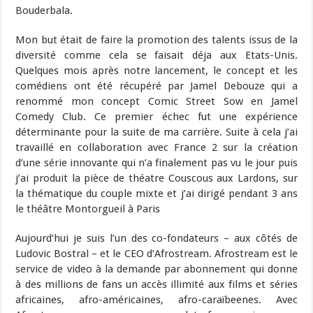
Bouderbala.
Mon but était de faire la promotion des talents issus de la
diversité comme cela se faisait déja aux Etats-Unis.
Quelques mois après notre lancement, le concept et les
comédiens ont été récupéré par Jamel Debouze qui a
renommé mon concept Comic Street Sow en Jamel
Comedy Club. Ce premier échec fut une expérience
déterminante pour la suite de ma carrière. Suite à cela j’ai
travaillé en collaboration avec France 2 sur la création
d’une série innovante qui n’a finalement pas vu le jour puis
j’ai produit la pièce de théatre Couscous aux Lardons, sur
la thématique du couple mixte et j’ai dirigé pendant 3 ans
le théâtre Montorgueil à Paris
Aujourd’hui je suis l’un des co-fondateurs – aux côtés de
Ludovic Bostral – et le CEO d’Afrostream. Afrostream est le
service de video à la demande par abonnement qui donne
à des millions de fans un accès illimité aux films et séries
africaines, afro-américaines, afro-caraïbeenes. Avec