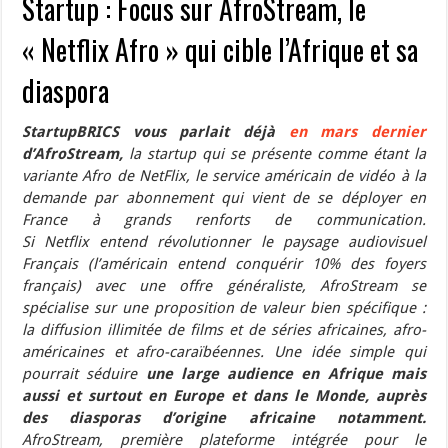
Startup : Focus sur AfroStream, le
« Netflix Afro » qui cible l’Afrique et sa
diaspora
StartupBRICS vous parlait déjà
en mars dernier
d’AfroStream,
la startup qui se présente comme étant la
variante Afro de NetFlix, le service américain de vidéo à la
demande par abonnement qui vient de se déployer en
France à grands renforts de communication.
Si Netflix entend révolutionner le paysage audiovisuel
Français (l’américain entend conquérir 10% des foyers
français) avec une offre généraliste, AfroStream se
spécialise sur une proposition de valeur bien spécifique :
la diffusion illimitée de films et de séries africaines, afro-
américaines et afro-caraïbéennes. Une idée simple qui
pourrait séduire
une large audience en Afrique mais
aussi et surtout en Europe et dans le Monde, auprès
des diasporas d’origine africaine notamment.
AfroStream, première plateforme intégrée pour le