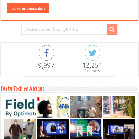
9,997
12,251
Fans
Followers
L’Actu Tech en Afrique