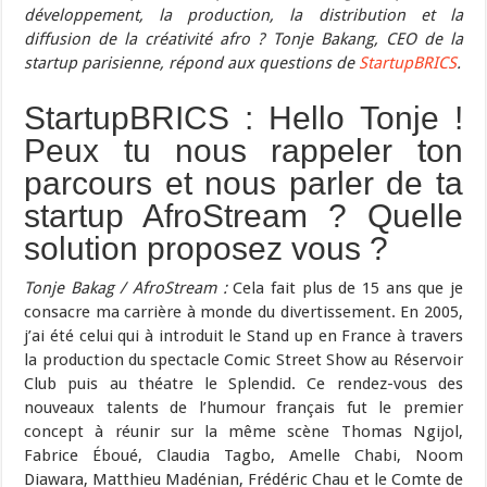
développement, la production, la distribution et la
diffusion de la créativité afro ? Tonje Bakang, CEO de la
startup parisienne, répond aux questions de
StartupBRICS
.
StartupBRICS : Hello Tonje !
Peux tu nous rappeler ton
parcours et nous parler de ta
startup AfroStream ? Quelle
solution proposez vous ?
Tonje Bakag / AfroStream :
Cela fait plus de 15 ans que je
consacre ma carrière à monde du divertissement. En 2005,
j’ai été celui qui à introduit le Stand up en France à travers
la production du spectacle Comic Street Show au Réservoir
Club puis au théatre le Splendid. Ce rendez-vous des
nouveaux talents de l’humour français fut le premier
concept à réunir sur la même scène Thomas Ngijol,
Fabrice Éboué, Claudia Tagbo, Amelle Chabi, Noom
Diawara, Matthieu Madénian, Frédéric Chau et le Comte de