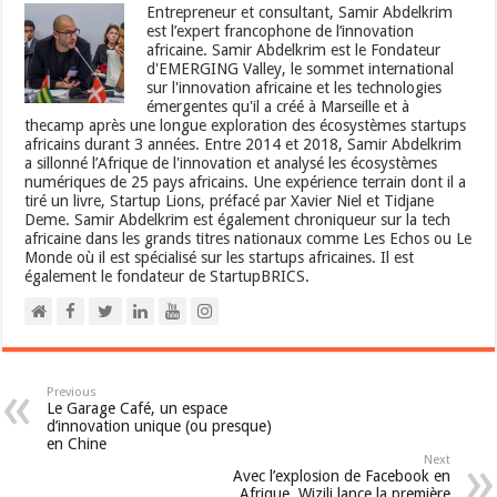
Entrepreneur et consultant, Samir Abdelkrim
est l’expert francophone de l’innovation
africaine. Samir Abdelkrim est le Fondateur
d'EMERGING Valley, le sommet international
sur l'innovation africaine et les technologies
émergentes qu'il a créé à Marseille et à
thecamp après une longue exploration des écosystèmes startups
africains durant 3 années. Entre 2014 et 2018, Samir Abdelkrim
a sillonné l’Afrique de l'innovation et analysé les écosystèmes
numériques de 25 pays africains. Une expérience terrain dont il a
tiré un livre, Startup Lions, préfacé par Xavier Niel et Tidjane
Deme. Samir Abdelkrim est également chroniqueur sur la tech
africaine dans les grands titres nationaux comme Les Echos ou Le
Monde où il est spécialisé sur les startups africaines. Il est
également le fondateur de StartupBRICS.
Previous
Le Garage Café, un espace
d’innovation unique (ou presque)
en Chine
Next
Avec l’explosion de Facebook en
Afrique, Wizili lance la première