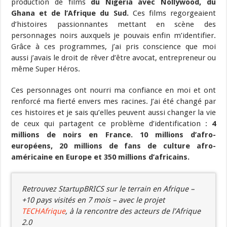
production de films
du Nigeria avec Nollywood, du
Ghana et de l’Afrique du Sud.
Ces films regorgeaient
d’histoires passionnantes mettant en scène des
personnages noirs auxquels je pouvais enfin m’identifier.
Grâce à ces programmes, j’ai pris conscience que moi
aussi j’avais le droit de rêver d’être avocat, entrepreneur ou
même Super Héros.
Ces personnages ont nourri ma confiance en moi et ont
renforcé ma fierté envers mes racines. J’ai été changé par
ces histoires et je sais qu’elles peuvent aussi changer la vie
de ceux qui partagent ce problème d’identification :
4
millions de noirs en France. 10 millions d’afro-
européens, 20 millions de fans de culture afro-
américaine en Europe et 350 millions d’africains.
Retrouvez StartupBRICS sur le terrain en Afrique –
+10 pays visités en 7 mois – avec le projet
TECHAfrique
, à la rencontre des acteurs de l’Afrique
2.0