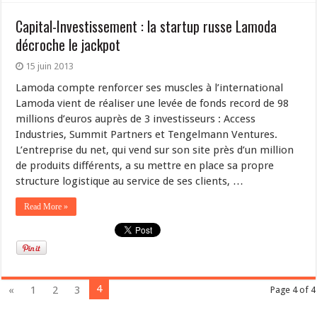
Capital-Investissement : la startup russe Lamoda
décroche le jackpot
15 juin 2013
Lamoda compte renforcer ses muscles à l’international
Lamoda vient de réaliser une levée de fonds record de 98
millions d’euros auprès de 3 investisseurs : Access
Industries, Summit Partners et Tengelmann Ventures.
L’entreprise du net, qui vend sur son site près d’un million
de produits différents, a su mettre en place sa propre
structure logistique au service de ses clients, …
Read More »
4
«
1
2
3
Page 4 of 4