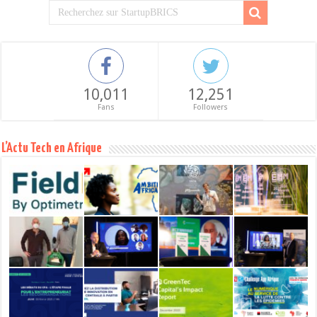
10,011
12,251
Fans
Followers
L’Actu Tech en Afrique