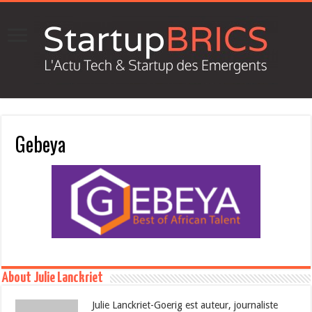
Gebeya
About Julie Lanckriet
Julie Lanckriet-Goerig est auteur, journaliste