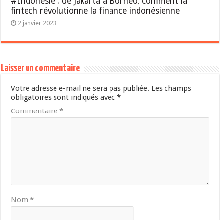
#Indonésie : de Jakarta à Bornéo, comment la
fintech révolutionne la finance indonésienne
2 janvier 2023
Laisser un commentaire
Votre adresse e-mail ne sera pas publiée.
Les champs
obligatoires sont indiqués avec
*
Commentaire
*
Nom
*