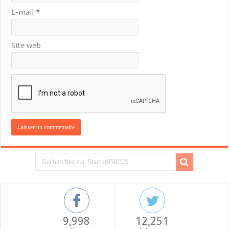
E-mail
*
Site web
9,998
12,251