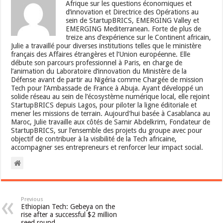
Afrique sur les questions économiques et
d’innovation et Directrice des Opérations au
sein de StartupBRICS, EMERGING Valley et
EMERGING Mediterranean. Forte de plus de
treize ans d’expérience sur le Continent africain,
Julie a travaillé pour diverses institutions telles que le ministère
français des Affaires étrangères et l’Union européenne. Elle
débute son parcours professionnel à Paris, en charge de
l’animation du Laboratoire d’innovation du Ministère de la
Défense avant de partir au Nigéria comme Chargée de mission
Tech pour l’Ambassade de France à Abuja. Ayant développé un
solide réseau au sein de l’écosystème numérique local, elle rejoint
StartupBRICS depuis Lagos, pour piloter la ligne éditoriale et
mener les missions de terrain. Aujourd'hui basée à Casablanca au
Maroc, Julie travaille aux côtés de Samir Abdelkrim, Fondateur de
StartupBRICS, sur l’ensemble des projets du groupe avec pour
objectif de contribuer à la visibilité de la Tech africaine,
accompagner ses entrepreneurs et renforcer leur impact social.
Previous
Ethiopian Tech: Gebeya on the
rise after a successful $2 million
seed round