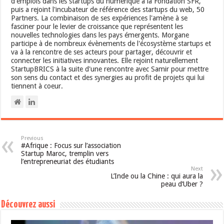
d'emplois dans les startups du numérique à la Fondation SFR,
puis a rejoint l'incubateur de référence des startups du web, 50
Partners. La combinaison de ses expériences l'amène à se
fasciner pour le levier de croissance que représentent les
nouvelles technologies dans les pays émergents. Morgane
participe à de nombreux évènements de l'écosystème startups et
va à la rencontre de ses acteurs pour partager, découvrir et
connecter les initiatives innovantes. Elle rejoint naturellement
StartupBRICS à la suite d'une rencontre avec Samir pour mettre
son sens du contact et des synergies au profit de projets qui lui
tiennent à coeur.
Previous
#Afrique : Focus sur l’association
Startup Maroc, tremplin vers
l’entrepreneuriat des étudiants
Next
L’Inde ou la Chine : qui aura la
peau d’Uber ?
Découvrez aussi