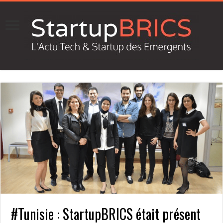
#Tunisie : StartupBRICS était présent