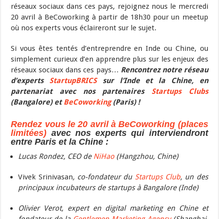
réseaux sociaux dans ces pays, rejoignez nous le mercredi
20 avril à BeCoworking à partir de 18h30 pour un meetup
où nos experts vous éclaireront sur le sujet.
Si vous êtes tentés d’entreprendre en Inde ou Chine, ou
simplement curieux d’en apprendre plus sur les enjeux des
réseaux sociaux dans ces pays…
Rencontrez notre réseau
d’experts
StartupBRICS
sur l’Inde et la Chine, en
partenariat avec nos partenaires
Startups Clubs
(Bangalore) et
BeCoworking
(Paris) !
Rendez vous le 20 avril à BeCoworking (places
limitées)
avec nos experts qui interviendront
entre Paris et la Chine :
Lucas Rondez, CEO de
NiHao
(Hangzhou, Chine)
Vivek Srinivasan
, co-fondateur du
Startups Club
, un des
principaux incubateurs de startups à Bangalore (Inde)
Olivier Verot, expert en digital marketing en Chine et