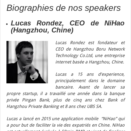
Biographies de nos speakers
Lucas Rondez, CEO de NiHao
(Hangzhou, Chine)
Lucas Rondez est fondateur et
CEO de Hangzhou Boru Network
Technology Co.Ltd, une entreprise
internet basée a Hangzhou, Chine.
Lucas a 15 ans d’experience,
principalement dans le domaine
bancaire. Avant de lancer sa
propre startup, il a travaillé une année dans la banque
privée Pingan Bank, plus de cinq ans chez Bank of
Hangzhou Private Banking et 8 ans chez UBS SA.
Lucas a lancé en 2015 une application mobile “NiHao” qui
a pour but de faciliter la vie des expatriés en Chine. NiHao