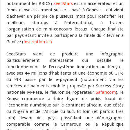
notamment les BRICS)
SeedStars
est un accélérateur et un
fonds d’investissement suisse – basé à Genève – qui vient
d’achever un périple de plusieurs mois pour identifier les
meilleurs startups à l’international, à travers
l’organisation de mini-concours locaux. Chaque finaliste
par pays étant invité à participer à la finale du 4 février à
Genève (
inscription ici)
.
SeedStars vient de produire une infographie
particulièrement intéressante qui détaille le
fonctionnement de l’écosystème innovation au Kenya :
avec ses 44 millions d’habitants et une économie où 31%
du PIB passe par le e-payment (notamment via les
services de paiments mobile proposée par Success Story
nationale M-Pesa, le fleuron de l’opérateur
Safaricom
), le
Kenya commence à faire figure de poids lourd de
l’économie numérique sur le continent africain, aux côtés
du Nigéria et de l’Afrique du Sud. Et loin (et parfois très
loin) devant des pays possédant une démographie
comparable comme le Cameroun ou la République