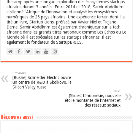
thecamp après une longue exploration des écosystèmes startups
africains durant 3 années. Entre 2014 et 2018, Samir Abdelkrim
a sillonné l’Afrique de l'innovation et analysé les écosystèmes
numériques de 25 pays africains. Une expérience terrain dont il a
tiré un livre, Startup Lions, préfacé par Xavier Niel et Tidjane
Deme. Samir Abdelkrim est également chroniqueur sur la tech
africaine dans les grands titres nationaux comme Les Echos ou Le
Monde où il est spécialisé sur les startups africaines. Il est
également le fondateur de StartupBRICS.
Previous
[Russie] Schneider Electric ouvre
un centre de R&D à Skolkovo, la
Silicon Valley russe
Next
[Slides] L’Indonésie, nouvelle
étoile montante de l’internet et
des réseaux sociaux
Découvrez aussi